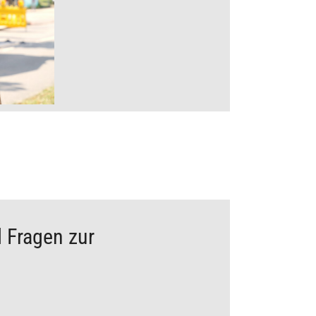
ich zusammenarbeiten.
am Herzen.
 Fragen zur