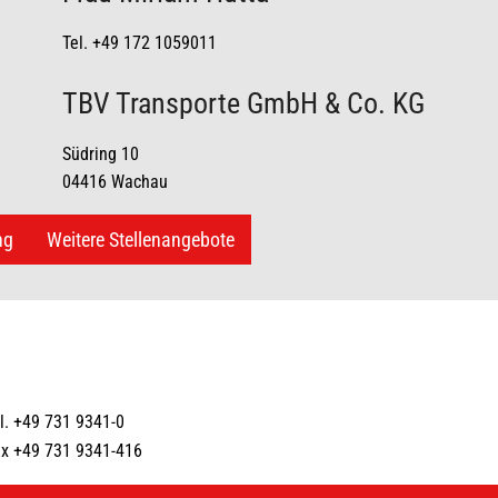
Tel. +49 172 1059011
TBV Transporte GmbH & Co. KG
Südring 10
04416 Wachau
ng
Weitere Stellenangebote
l. +49 731 9341-0
x +49 731 9341-416