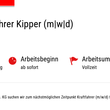
hrer Kipper (m|w|d)
Arbeitsbeginn
Arbeitsum
rg
ab sofort
Vollzeit
 KG suchen wir zum nächstmöglichen Zeitpunkt Kraftfahrer (m/w/d) f