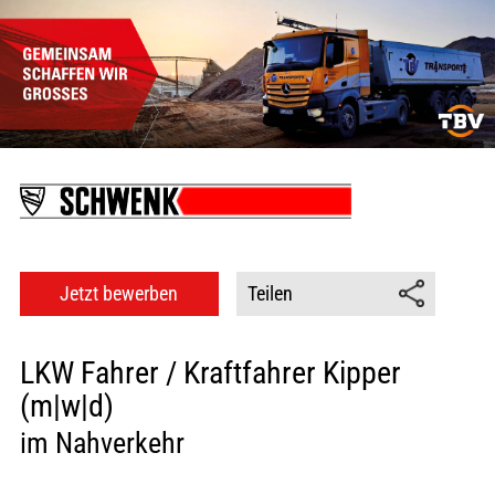
Jetzt bewerben
Teilen
LKW Fahrer / Kraftfahrer Kipper
(m|w|d)
im Nahverkehr